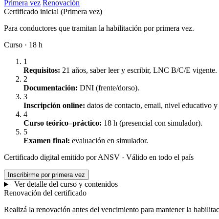
Primera vez
Renovación
Certificado inicial (Primera vez)
Para conductores que tramitan la habilitación por primera vez.
Curso · 18 h
1
Requisitos:
21 años, saber leer y escribir, LNC B/C/E vigente.
2
Documentación:
DNI (frente/dorso).
3
Inscripción online:
datos de contacto, email, nivel educativo y 
4
Curso teórico–práctico:
18 h (presencial con simulador).
5
Examen final:
evaluación en simulador.
Certificado digital emitido por ANSV · Válido en todo el país
Inscribirme por primera vez
Ver detalle del curso y contenidos
Renovación del certificado
Realizá la renovación antes del vencimiento para mantener la habilitac